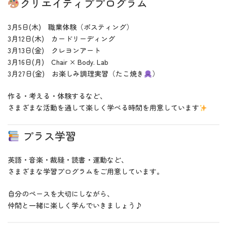
クリエイティブプログラム
3月5日(木) 職業体験（ポスティング）
3月12日(木) カードリーディング
3月13日(金) クレヨンアート
3月16日(月) Chair × Body. Lab
3月27日(金) お楽しみ調理実習（たこ焼き
）
作る・考える・体験するなど、
さまざまな活動を通して楽しく学べる時間を用意しています
プラス学習
英語・音楽・裁縫・読書・運動など、
さまざまな学習プログラムをご用意しています。
自分のペースを大切にしながら、
仲間と一緒に楽しく学んでいきましょう♪