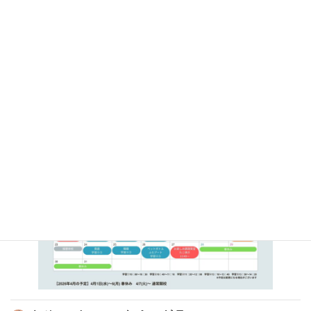
っていきます
たねび学園では、体を動かしたり、ものづくりを楽しんだりしな
がら、
一人ひとりの「やってみたい！」を大切に過ごしています
そして3月は、卒業式や発表会も予定しています。
これまでの成長を感じながら、みんなで温かい時間を過ごしたい
と思います