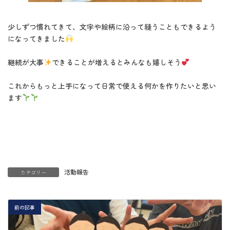
少しずつ慣れてきて、文字や絵柄に沿って縫うこともできるよう
になってきました
継続が大事
できることが増えるとみんなも嬉しそう
これからもっと上手になって日常で使える何かを作りたいと思い
ます
活動報告
カテゴリー
前の記事