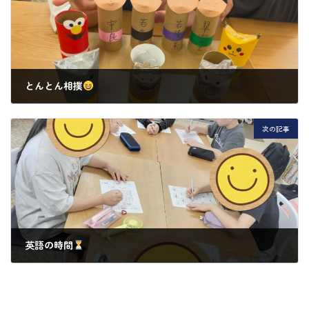
とんとん相撲
2025年7月17日
次の記事
英語の時間
2025年7月17日