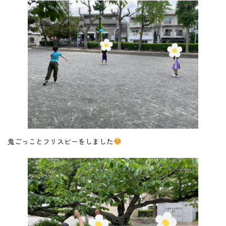
鬼ごっことフリスビーをしました