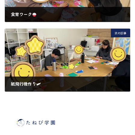
食育ワーク
2025年5月14日
次の記事
紙飛行機作り🛩
2025年5月18日