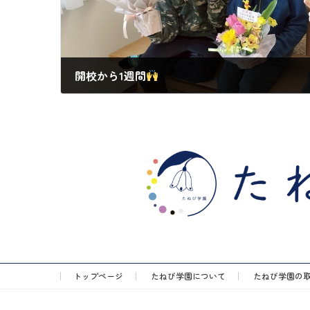
開校から1週間
2025年4月15日
トップページ
たねび学園について
たねび学園の