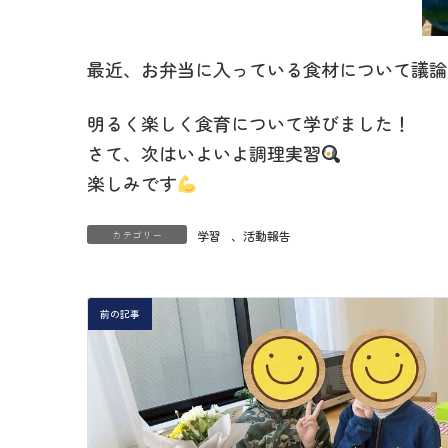
最近、お弁当に入っている食材について議論
明るく楽しく食育について学びました！
さて、次はいよいよ調理実習
楽しみです
カテゴリー
学習
、
活動報告
前の記事