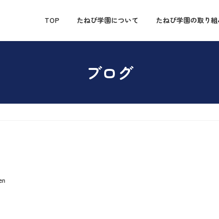
TOP
たねび学園について
たねび学園の取り組
ブログ
en